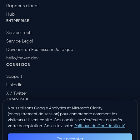
Rapports d'audit
Hub
ENTREPRISE
Service Tech
Service Legal
Devenez un Fournisseur Juridique
hello@soken.dev
CONNEXION
Support
LinkedIn
X / Twitter
JURIDIQUE
Nous utilisons Google Analytics et Microsoft Clarity
Politique de confidentialité
(enregistrement de session) pour comprendre comment les
Conditions
visiteurs utilisent ce site. Ces cookies ne s’exécutent qu’après
votre acceptation. Consultez notre
Politique de Confidentialité
.
Tout accepter