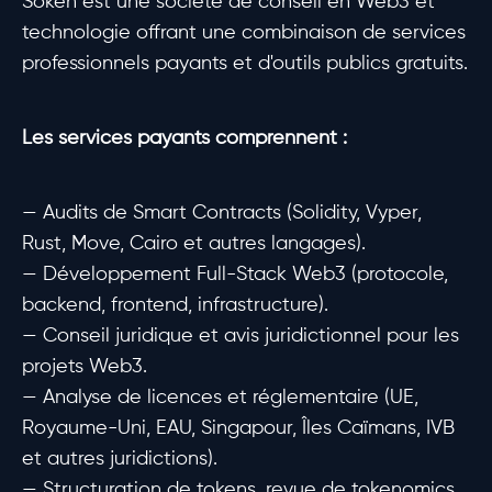
Soken est une société de conseil en Web3 et
technologie offrant une combinaison de services
professionnels payants et d'outils publics gratuits.
Les services payants comprennent :
— Audits de Smart Contracts (Solidity, Vyper,
Rust, Move, Cairo et autres langages).
— Développement Full-Stack Web3 (protocole,
backend, frontend, infrastructure).
— Conseil juridique et avis juridictionnel pour les
projets Web3.
— Analyse de licences et réglementaire (UE,
Royaume-Uni, EAU, Singapour, Îles Caïmans, IVB
et autres juridictions).
— Structuration de tokens, revue de tokenomics