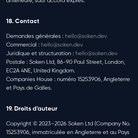
antérieure, sauf accord exprès.
18. Contact
Demandes générales :
hello@soken.dev
Commercial :
hello@soken.dev
Juridique et structuration :
hello@soken.dev
Postale : Soken Ltd, 86-90 Paul Street, London,
EC2A 4NE, United Kingdom.
Companies House : numéro 15253906, Angleterre
et Pays de Galles.
19. Droits d'auteur
Copyright © 2023–2026 Soken Ltd (Company No.
15253906, immatriculée en Angleterre et au Pays