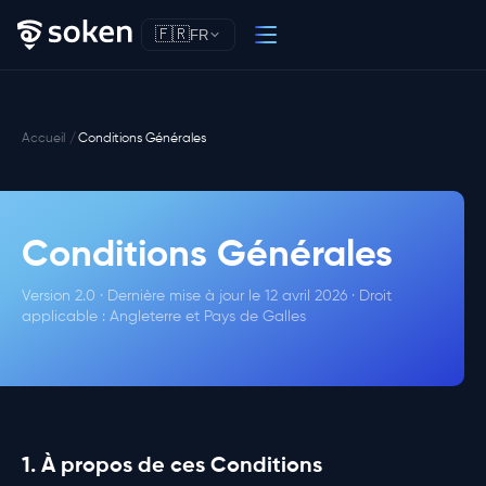
🇫🇷
FR
Accueil
Conditions Générales
Conditions Générales
Version 2.0 · Dernière mise à jour le 12 avril 2026 · Droit
applicable : Angleterre et Pays de Galles
1. À propos de ces Conditions