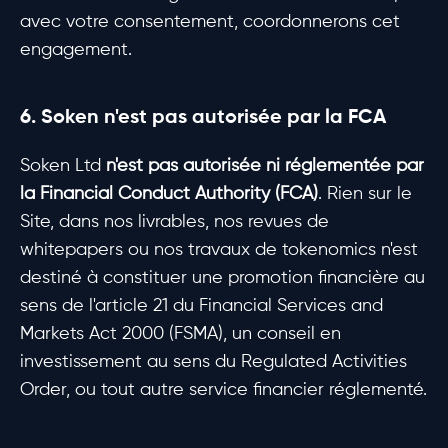
avec votre consentement, coordonnerons cet
engagement.
6. Soken n'est pas autorisée par la FCA
Soken Ltd
n'est pas autorisée ni réglementée par
la Financial Conduct Authority (FCA)
. Rien sur le
Site, dans nos livrables, nos revues de
whitepapers ou nos travaux de tokenomics n'est
destiné à constituer une promotion financière au
sens de l'article 21 du Financial Services and
Markets Act 2000 (FSMA), un conseil en
investissement au sens du Regulated Activities
Order, ou tout autre service financier réglementé.