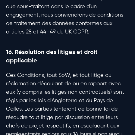
que sous-traitant dans le cadre d'un
engagement, nous conviendrons de conditions
de traitement des données conformes aux
articles 28 et 44–49 du UK GDPR.
16. Résolution des litiges et droit
applicable
Ces Conditions, tout SoW, et tout litige ou
réclamation découlant de ou en rapport avec
eux (y compris les litiges non contractuels) sont
régis par les lois d'Angleterre et du Pays de
Galles. Les parties tenteront de bonne foi de
résoudre tout litige par discussion entre leurs
chefs de projet respectifs, en escaladant aux
représentants seniors sous 14 jours si non résolu.