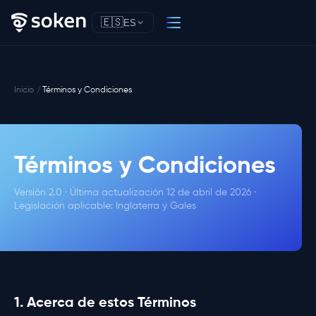
🇪🇸
ES
Inicio
Términos y Condiciones
Términos y Condiciones
Versión 2.0 · Última actualización 12 de abril de 2026 ·
Legislación aplicable: Inglaterra y Gales
1. Acerca de estos Términos