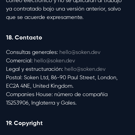
correo electrónico y no se aplicarán al trabajo
ya contratado bajo una versión anterior, salvo
que se acuerde expresamente.
18. Contacto
Consultas generales:
hello@soken.dev
Comercial:
hello@soken.dev
Legal y estructuración:
hello@soken.dev
Postal: Soken Ltd, 86-90 Paul Street, London,
EC2A 4NE, United Kingdom.
Companies House: número de compañía
15253906, Inglaterra y Gales.
19. Copyright