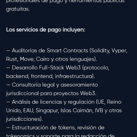
profesionales de pago y herramientas públicas
gratuitas.
Los servicios de pago incluyen:
— Auditorías de Smart Contracts (Solidity, Vyper,
Rust, Move, Cairo y otros lenguajes).
— Desarrollo Full-Stack Web3 (protocolo,
backend, frontend, infraestructura).
— Consultoría legal y asesoramiento
jurisdiccional para proyectos Web3.
— Análisis de licencias y regulación (UE, Reino
Unido, EAU, Singapur, Islas Caimán, IVB y otras
jurisdicciones).
— Estructuración de tokens, revisión de
tokenomics y soporte para la redacción de