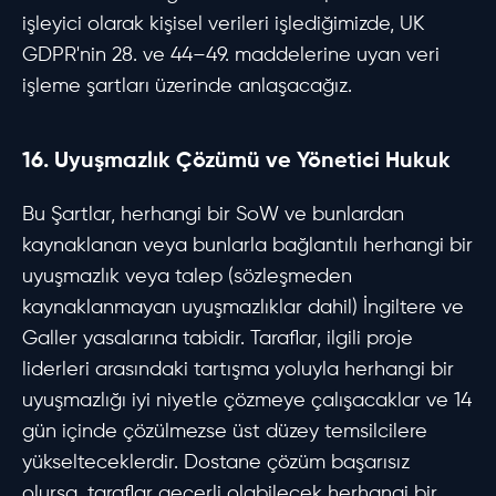
işleyici olarak kişisel verileri işlediğimizde, UK
GDPR'nin 28. ve 44–49. maddelerine uyan veri
işleme şartları üzerinde anlaşacağız.
16. Uyuşmazlık Çözümü ve Yönetici Hukuk
Bu Şartlar, herhangi bir SoW ve bunlardan
kaynaklanan veya bunlarla bağlantılı herhangi bir
uyuşmazlık veya talep (sözleşmeden
kaynaklanmayan uyuşmazlıklar dahil) İngiltere ve
Galler yasalarına tabidir. Taraflar, ilgili proje
liderleri arasındaki tartışma yoluyla herhangi bir
uyuşmazlığı iyi niyetle çözmeye çalışacaklar ve 14
gün içinde çözülmezse üst düzey temsilcilere
yükselteceklerdir. Dostane çözüm başarısız
olursa, taraflar geçerli olabilecek herhangi bir