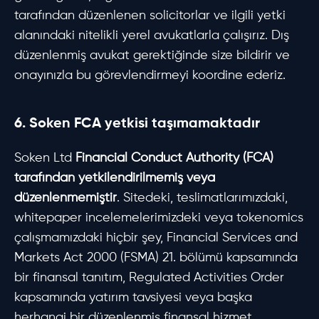
tarafından düzenlenen solicitorlar ve ilgili yetki
alanındaki nitelikli yerel avukatlarla çalışırız. Dış
düzenlenmiş avukat gerektiğinde size bildirir ve
onayınızla bu görevlendirmeyi koordine ederiz.
6. Soken FCA yetkisi taşımamaktadır
Soken Ltd
Financial Conduct Authority (FCA)
tarafından yetkilendirilmemiş veya
düzenlenmemiştir
. Sitedeki, teslimatlarımızdaki,
whitepaper incelemelerimizdeki veya tokenomics
çalışmamızdaki hiçbir şey, Financial Services and
Markets Act 2000 (FSMA) 21. bölümü kapsamında
bir finansal tanıtım, Regulated Activities Order
kapsamında yatırım tavsiyesi veya başka
herhangi bir düzenlenmiş finansal hizmet