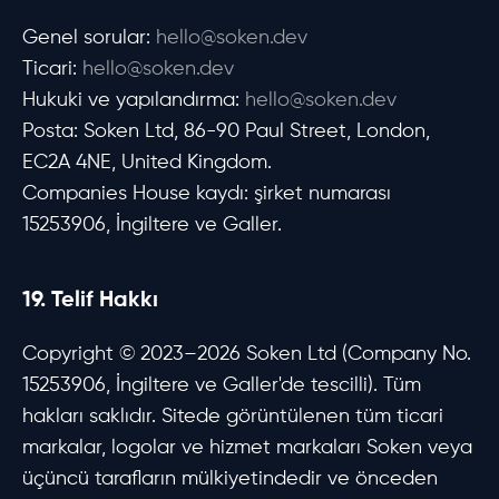
Genel sorular:
hello@soken.dev
Ticari:
hello@soken.dev
Hukuki ve yapılandırma:
hello@soken.dev
Posta: Soken Ltd, 86-90 Paul Street, London,
EC2A 4NE, United Kingdom.
Companies House kaydı: şirket numarası
15253906, İngiltere ve Galler.
19. Telif Hakkı
Copyright © 2023–2026 Soken Ltd (Company No.
15253906, İngiltere ve Galler'de tescilli). Tüm
hakları saklıdır. Sitede görüntülenen tüm ticari
markalar, logolar ve hizmet markaları Soken veya
üçüncü tarafların mülkiyetindedir ve önceden