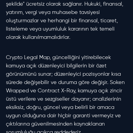
şekilde" ücretsiz olarak sağlanır. Hukuki, finansal,
yatırım, vergi veya muhasebe tavsiyesi
oluşturmazlar ve herhangi bir finansal, ticaret,
listeleme veya uyumluluk kararının tek temeli
olarak kullanılmamalıdırlar.
Crypto Legal Map, güncelliğini yitirebilecek
kamuya açık düzenleyici bilgilerin bir özet
görünümünü sunar; düzenleyici pozisyonlar kısa
sürede değişebilir ve duruma göre değişir. Soken
Wrapped ve Contract X-Ray, kamuya açık zincir
üstü verilere ve sezgiseller dayanır; analizlerinin
eksiksiz, doğru, güncel veya belirli bir amaca
uygun olduğuna dair hiçbir garanti vermeyiz ve
çıktılarına güvenilmesinden kaynaklanan
sorumluluğu açıkça reddederiz.