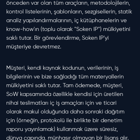
önceden var olan tüm araçların, metodolojilerin,
kontrol listelerinin, şablonların, sezgisellerin, statik
analiz yapılandırmalarının, iç kütüphanelerin ve
know-how'ın (toplu olarak "Soken IP") mülkiyetini
saklı tutar. Bir görevlendirme, Soken IP'yi
müşteriye devretmez.
Müşteri, kendi kaynak kodunun, verilerinin, iş
bilgilerinin ve bize sağladığı tüm materyallerin
mülkiyetini saklı tutar. Tam ödemede, müşteri,
SoW kapsamında özellikle kendisi için üretilen
nihai teslimatları iç iş amaçları için ve ticari
olarak makul olduğunda daha sonraki dağıtım
için (örneğin, protokolü ile birlikte bir denetim
raporu yayınlamak) kullanmak üzere süresiz,
dünya çapında, münhasır olmayan bir lisans alır.