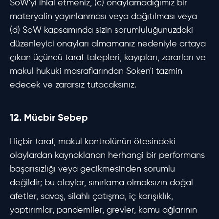
SoW'yi ihlal etmeniz, (c) onaylamadığımız bir
materyalin yayınlanması veya dağıtılması veya
(d) SoW kapsamında sizin sorumluluğunuzdaki
düzenleyici onayları almamanız nedeniyle ortaya
çıkan üçüncü taraf talepleri, kayıpları, zararları ve
makul hukuki masraflarından Soken'i tazmin
edecek ve zararsız tutacaksınız.
12. Mücbir Sebep
Hiçbir taraf, makul kontrolünün ötesindeki
olaylardan kaynaklanan herhangi bir performans
başarısızlığı veya gecikmesinden sorumlu
değildir; bu olaylar, sınırlama olmaksızın doğal
afetler, savaş, silahlı çatışma, iç karışıklık,
yaptırımlar, pandemiler, grevler, kamu ağlarının