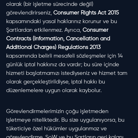
olarak (bir işletme sürecinde değil)
görevlendirirseniz,
Consumer Rights Act 2015
kapsamındaki yasal haklarınız korunur ve bu
Şartlardan etkilenmez. Ayrıca,
Consumer
Contracts (Information, Cancellation and
Additional Charges) Regulations 2013
kapsamında belirli mesafeli sözleşmeler için 14
günlük iptal hakkınız da vardır; bu süre içinde
hizmeti başlatmamızı istediyseniz ve hizmet tam
olarak gerçekleştirildiyse, iptal hakkı bu
düzenlemelere uygun olarak kaybolur.
Görevlendirmelerimizin çoğu işletmeden
işletmeye niteliktedir. Bu size uygulanıyorsa, bu
tüketiciye özel hükümler uygulanmaz ve
görevlendirme, SoW ve bu Şartların geri kalanı