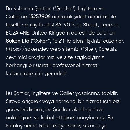
Bu Kullanım Şartları ("Şartlar"), İngiltere ve
Galler'de
15253906
numaralı şirket numarası ile
tescilli ve kayıtlı ofisi 86-90 Paul Street, London,
EC2A 4NE, United Kingdom adresinde bulunan
Soken Ltd
("Soken", "biz") ile olan ilişkinizi düzenler.
https://soken.dev web sitemizi ("Site"), ücretsiz
çevrimiçi araçlarımızı ve size sağladığımız
herhangi bir ücretli profesyonel hizmeti
kullanmanız için geçerlidir.
Bu Şartlar, İngiltere ve Galler yasalarına tabidir.
Siteye erişerek veya herhangi bir hizmet için bizi
görevlendirerek, bu Şartları okuduğunuzu,
anladığınızı ve kabul ettiğinizi onaylarsınız. Bir
kuruluş adına kabul ediyorsanız, o kuruluşu