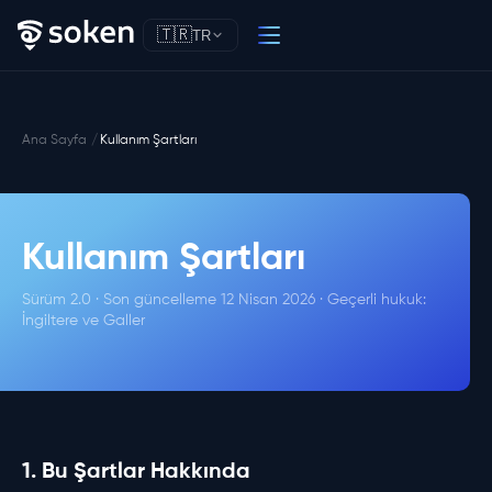
🇹🇷
TR
Ana Sayfa
Kullanım Şartları
Kullanım Şartları
Sürüm 2.0 · Son güncelleme 12 Nisan 2026 · Geçerli hukuk:
İngiltere ve Galler
1. Bu Şartlar Hakkında