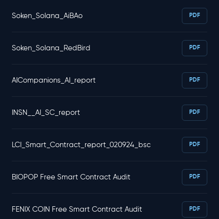
Soken_Solana_AiBAo
PDF
Soken_Solana_RedBird
PDF
AICompanions_AI_report
PDF
INSN__AI_SC_report
PDF
LCI_Smart_Contract_report_020924_bsc
PDF
BIOPOP Free Smart Contract Audit
PDF
FENIX COIN Free Smart Contract Audit
PDF