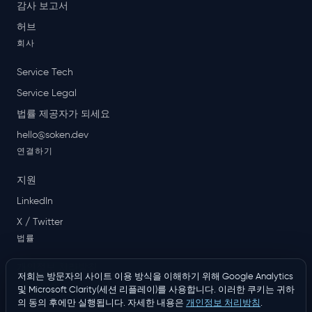
감사 보고서
허브
회사
Service Tech
Service Legal
법률 제공자가 되세요
hello@soken.dev
연결하기
지원
LinkedIn
X / Twitter
법률
개인정보 처리방침
저희는 방문자의 사이트 이용 방식을 이해하기 위해 Google Analytics
이용 약관
및 Microsoft Clarity(세션 리플레이)를 사용합니다. 이러한 쿠키는 귀하
의 동의 후에만 실행됩니다. 자세한 내용은
개인정보 처리방침
.