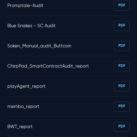
Promptale-Audit
PDF
Blue Snakes - SC Audit
PDF
Soken_Manual_audit_Buttcoin
PDF
ChirpPad_SmartContractAudit_report
PDF
playAgent_report
PDF
membo_report
PDF
BWT_report
PDF