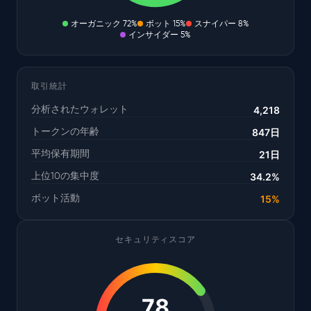
オーガニック
72%
ボット
15%
スナイパー
8%
インサイダー
5%
取引統計
4,218
分析されたウォレット
847日
トークンの年齢
21日
平均保有期間
34.2%
上位10の集中度
15%
ボット活動
セキュリティスコア
78