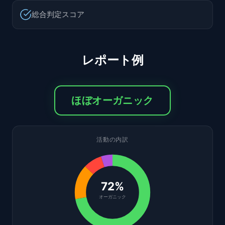
総合判定スコア
レポート例
ほぼオーガニック
活動の内訳
72%
オーガニック