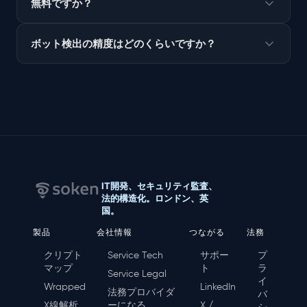
無料ですか？
ボット検出の精度はどのくらいですか？
IT開発、セキュリティ監査、
法的構造化。ロンドン、英
国。
製品
会社情報
つながる
法務
クリプト
Service Tech
サポー
プ
マップ
ト
ラ
Service Legal
イ
Wrapped
LinkedIn
法務プロバイダ
バ
X線解析
ーになる
X /