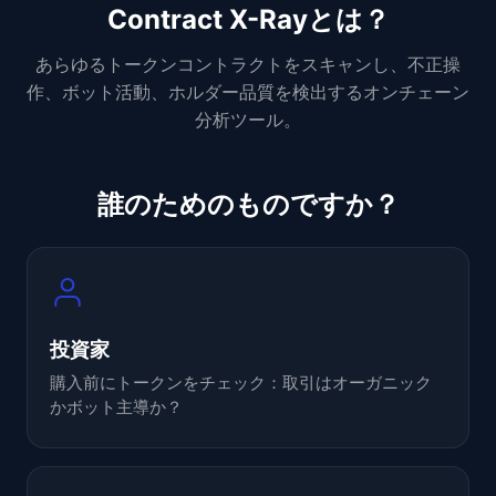
Contract X-Rayとは？
あらゆるトークンコントラクトをスキャンし、不正操
作、ボット活動、ホルダー品質を検出するオンチェーン
分析ツール。
誰のためのものですか？
投資家
購入前にトークンをチェック：取引はオーガニック
かボット主導か？