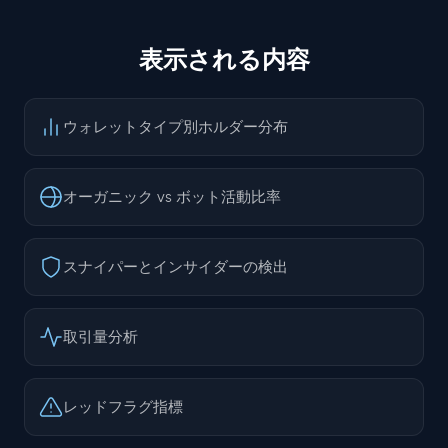
表示される内容
ウォレットタイプ別ホルダー分布
オーガニック vs ボット活動比率
スナイパーとインサイダーの検出
取引量分析
レッドフラグ指標