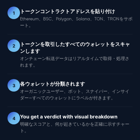
トークンコントラクトアドレスを貼り付け
1
Ethereum、BSC、Polygon、Solana、TON、TRONをサポ
ート。
トークンを取引したすべてのウォレットをスキャ
2
ンします
オンチェーン転送データはリアルタイムで取得・処理さ
れます。
各ウォレットが分類されます
3
オーガニックユーザー、ボット、スナイパー、インサイ
ダー—すべてのウォレットにラベルが付きます。
You get a verdict with visual breakdown
4
明確なスコアと、何が起きているかを正確に示すチャー
ト。