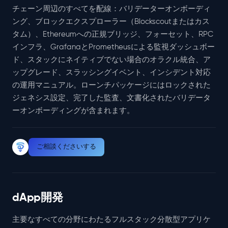
チェーン周辺のすべてを配線：バリデーターオンボーディ
ング、ブロックエクスプローラー（Blockscoutまたはカス
タム）、Ethereumへの正規ブリッジ、フォーセット、RPC
インフラ、GrafanaとPrometheusによる監視ダッシュボー
ド、スタックにネイティブでない場合のオラクル統合、ア
ップグレード、スラッシングイベント、インシデント対応
の運用マニュアル。ローンチパッケージにはロックされた
ジェネシス設定、完了した監査、文書化されたバリデータ
ーオンボーディングが含まれます。
ご相談くださいする
dApp開発
主要なすべての分野にわたるフルスタック分散型アプリケ