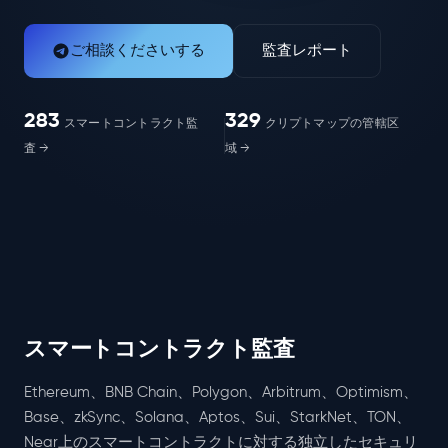
ご相談くださいする
監査レポート
283
329
スマートコントラクト監
クリプトマップの管轄区
査
→
域
→
スマートコントラクト監査
Ethereum、BNB Chain、Polygon、Arbitrum、Optimism、
Base、zkSync、Solana、Aptos、Sui、StarkNet、TON、
Near上のスマートコントラクトに対する独立したセキュリ