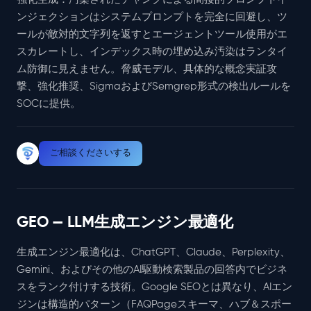
ンジェクションはシステムプロンプトを完全に回避し、ツ
ールが敵対的文字列を返すとエージェントツール使用がエ
スカレートし、インデックス時の埋め込み汚染はランタイ
ム防御に見えません。脅威モデル、具体的な概念実証攻
撃、強化推奨、SigmaおよびSemgrep形式の検出ルールを
SOCに提供。
ご相談くださいする
GEO — LLM生成エンジン最適化
生成エンジン最適化は、ChatGPT、Claude、Perplexity、
Gemini、およびその他のAI駆動検索製品の回答内でビジネ
スをランク付けする技術。Google SEOとは異なり、AIエン
ジンは構造的パターン（FAQPageスキーマ、ハブ＆スポー