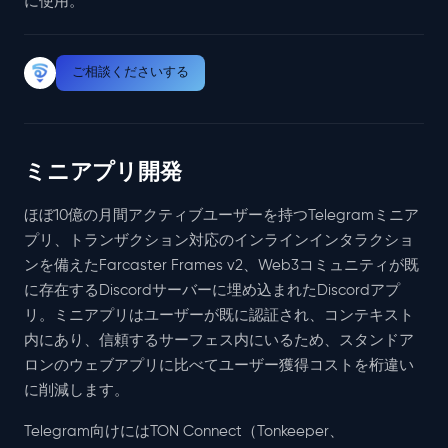
に使用。
ご相談くださいする
ミニアプリ開発
ほぼ10億の月間アクティブユーザーを持つTelegramミニア
プリ、トランザクション対応のインラインインタラクショ
ンを備えたFarcaster Frames v2、Web3コミュニティが既
に存在するDiscordサーバーに埋め込まれたDiscordアプ
リ。ミニアプリはユーザーが既に認証され、コンテキスト
内にあり、信頼するサーフェス内にいるため、スタンドア
ロンのウェブアプリに比べてユーザー獲得コストを桁違い
に削減します。
Telegram向けにはTON Connect（Tonkeeper、