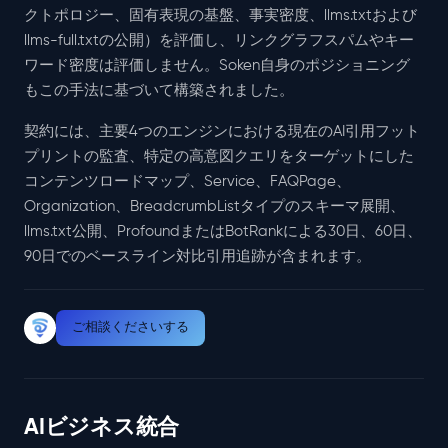
クトポロジー、固有表現の基盤、事実密度、llms.txtおよび
llms-full.txtの公開）を評価し、リンクグラフスパムやキー
ワード密度は評価しません。Soken自身のポジショニング
もこの手法に基づいて構築されました。
契約には、主要4つのエンジンにおける現在のAI引用フット
プリントの監査、特定の高意図クエリをターゲットにした
コンテンツロードマップ、Service、FAQPage、
Organization、BreadcrumbListタイプのスキーマ展開、
llms.txt公開、ProfoundまたはBotRankによる30日、60日、
90日でのベースライン対比引用追跡が含まれます。
ご相談くださいする
AIビジネス統合