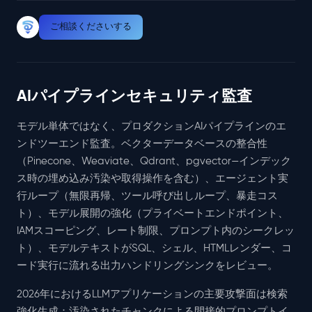
ご相談くださいする
AIパイプラインセキュリティ監査
モデル単体ではなく、プロダクションAIパイプラインのエ
ンドツーエンド監査。ベクターデータベースの整合性
（Pinecone、Weaviate、Qdrant、pgvector—インデック
ス時の埋め込み汚染や取得操作を含む）、エージェント実
行ループ（無限再帰、ツール呼び出しループ、暴走コス
ト）、モデル展開の強化（プライベートエンドポイント、
IAMスコーピング、レート制限、プロンプト内のシークレッ
ト）、モデルテキストがSQL、シェル、HTMLレンダー、コ
ード実行に流れる出力ハンドリングシンクをレビュー。
2026年におけるLLMアプリケーションの主要攻撃面は検索
強化生成：汚染されたチャンクによる間接的プロンプトイ