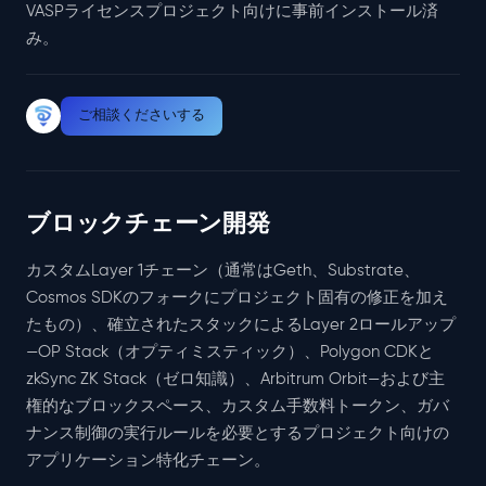
VASPライセンスプロジェクト向けに事前インストール済
み。
ご相談くださいする
ブロックチェーン開発
カスタムLayer 1チェーン（通常はGeth、Substrate、
Cosmos SDKのフォークにプロジェクト固有の修正を加え
たもの）、確立されたスタックによるLayer 2ロールアップ
—OP Stack（オプティミスティック）、Polygon CDKと
zkSync ZK Stack（ゼロ知識）、Arbitrum Orbit—および主
権的なブロックスペース、カスタム手数料トークン、ガバ
ナンス制御の実行ルールを必要とするプロジェクト向けの
アプリケーション特化チェーン。