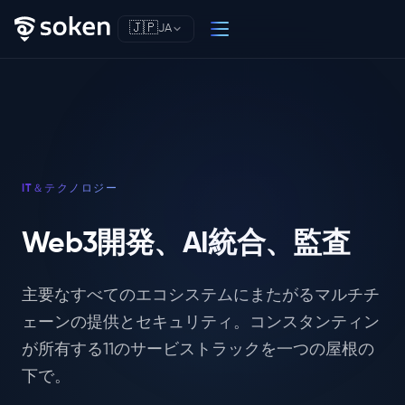
🇯🇵
JA
IT＆テクノロジー
Web3開発、AI統合、監査
主要なすべてのエコシステムにまたがるマルチチ
ェーンの提供とセキュリティ。コンスタンティン
が所有する11のサービストラックを一つの屋根の
下で。