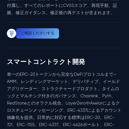
付属し、すべてのレポートにCVSSスコア、再現手順、証
拠、修正ガイダンス、修正後の再テストが含まれます。
ご相談くださいする
スマートコントラクト開発
単一のERC-20トークンから完全なDeFiプロトコルまで—
AMM、レンディングマーケット、デリバティブ、イールド
アグリゲーター、ストラクチャードプロダクト。タイムロ
ックとマルチシグ付きのガバナンス、Chainlink、Pyth、
RedStoneとのオラクル統合、LayerZeroやAxelarによるク
ロスチェーンメッセージング、ERC-4337によるアカウント
抽象化を提供。日常的に対応する標準はERC-20、ERC-
721、ERC-1155、ERC-4337、ERC-4626ボールト、ERC-