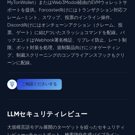
MyTonWallet）またはWeb3Modal経由のEVMウォレットサ
ポートを提供。Farcaster向けにはトランザクション対応フ
レーム—ミント、スワップ、投票のインライン操作。
Discord向けにはオンチェーンアクション（クレーム、投
票、ゲート）に結びついたスラッシュコマンドを配線。バ
ックエンドはWebhook署名検証、リプレイ防止、レート制
限、ボット対策を処理。規制製品向けにジオゲーティン
グ、制裁スクリーニングのコンプライアンスフックもクリ
ーンに配線。
ご相談くださいする
LLMセキュリティレビュー
大規模言語モデル展開のターゲットを絞ったセキュリティ
レビュー—チャットボット、検索強化生成パイプライン、