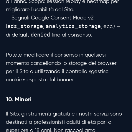
a 1 anno. Scopo: session replay e heatmap per
migliorare l'usabilità del Sito.
— Segnali Google Consent Mode v2
ads_storage
analytics_storage
(
,
, ecc.) —
denied
di default
fino al consenso.
Potete modificare il consenso in qualsiasi
momento cancellando lo storage del browser
per il Sito o utilizzando il controllo «gestisci
cookie» esposto dal banner.
10. Minori
Il Sito, gli strumenti gratuiti e i nostri servizi sono
destinati a professionisti adulti di età pari o
superiore a 18 anni. Non raccogliamo