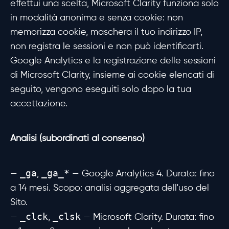
effettui una scelta, Microsoft Clarity funziona solo
in modalità anonima e senza cookie: non
memorizza cookie, maschera il tuo indirizzo IP,
non registra le sessioni e non può identificarti.
Google Analytics e la registrazione delle sessioni
di Microsoft Clarity, insieme ai cookie elencati di
seguito, vengono eseguiti solo dopo la tua
accettazione.
Analisi (subordinati al consenso)
_ga
_ga_*
—
,
— Google Analytics 4. Durata: fino
a 14 mesi. Scopo: analisi aggregata dell'uso del
Sito.
_clck
_clsk
—
,
— Microsoft Clarity. Durata: fino