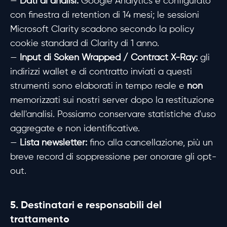
—
Dati di analisi:
Google Analytics è configurato
con finestra di retention di 14 mesi; le sessioni
Microsoft Clarity scadono secondo la policy
cookie standard di Clarity di 1 anno.
—
Input di Soken Wrapped / Contract X-Ray:
gli
indirizzi wallet e di contratto inviati a questi
strumenti sono elaborati in tempo reale e
non
memorizzati sui nostri server dopo la restituzione
dell'analisi. Possiamo conservare statistiche d'uso
aggregate e non identificative.
—
Lista newsletter:
fino alla cancellazione, più un
breve record di soppressione per onorare gli opt-
out.
5. Destinatari e responsabili del
trattamento