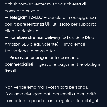
github.com/sokenteam, salvo richiesta di
consegna privata.
—
Telegram FZ-LLC
— canale di messaggistica
con rappresentanza UK, utilizzato per supporto
clienti e richieste.
—
Fornitore di email delivery
(ad es. SendGrid /
Amazon SES o equivalente) — invio email
transazionali e newsletter.
—
Processori di pagamento, banche e
commercialisti
— gestione pagamenti e obblighi
fiscali.
Non venderemo mai i vostri dati personali.
Possiamo divulgare dati personali alle autorità
competenti quando siamo legalmente obbligati.