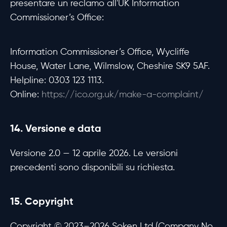
presentare un reclamo all'UK Information
Commissioner’s Office:
Information Commissioner’s Office, Wycliffe
House, Water Lane, Wilmslow, Cheshire SK9 5AF.
Helpline: 0303 123 1113.
Online:
https://ico.org.uk/make-a-complaint/
14. Versione e data
Versione 2.0 — 12 aprile 2026. Le versioni
precedenti sono disponibili su richiesta.
15. Copyright
Copyright © 2023–2026 Soken Ltd (Company No.