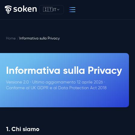
🇮🇹
IT
Home
Informativa sulla Privacy
Informativa sulla Privacy
Versione 2.0 · Ultimo aggiornamento 12 aprile 2026 ·
Conforme al UK GDPR e al Data Protection Act 2018
1. Chi siamo