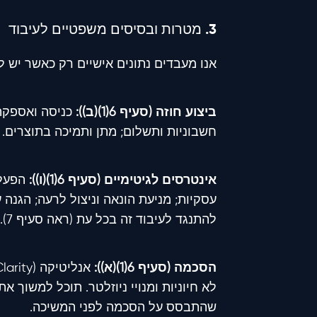
3. מטרות ובסיסים משפטיים לעיבוד
אנו מעבדים נתונים אישיים רק כאשר יש לנו בסיס
ביצוע חוזה (סעיף 6(1)(ב)):
חשבוניות ותשלום; מתן ותמיכה בתוצרים.
אינטרסים לגיטימיים (סעיף 6(1)(ו)):
הפעלה
עסקיות; מניעת הונאה וניצול לרעה; הגנה ע
להתנגד לעיבוד זה בכל עת (ראה סעיף 7).
הסכמה (סעיף 6(1)(א)):
לא חיוניות ומנויי ניוזלטר. תוכל למשוך
שהתבסס על הסכמה לפני המשיכה.