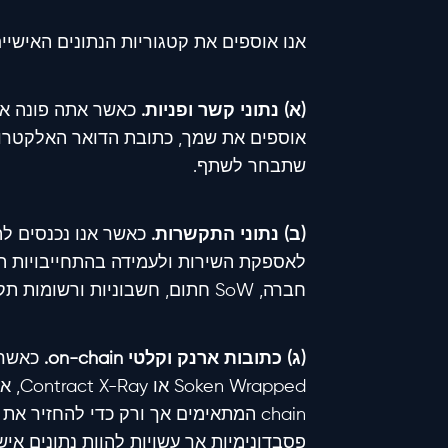
אנו אוספים את קטגוריות הנתונים האישיי
(א) נתוני קשר ופניות.
אוספים את שמך, כתובת הדואר האלקטרוני,
שתבחר לשתף.
(ב) נתוני התקשרות.
כאשר אנו נכנסים ל
לאספקת השירות ולעמידה בהתחייבויות המ
חברה, SoW חתום, חשבוניות ורשומות תקשורת הקשורות להתקשרות.
(ג) כתובות ארנק וקלטי on-chain.
כאשר 
chain המתאימים אך ורק כדי להחזיר 