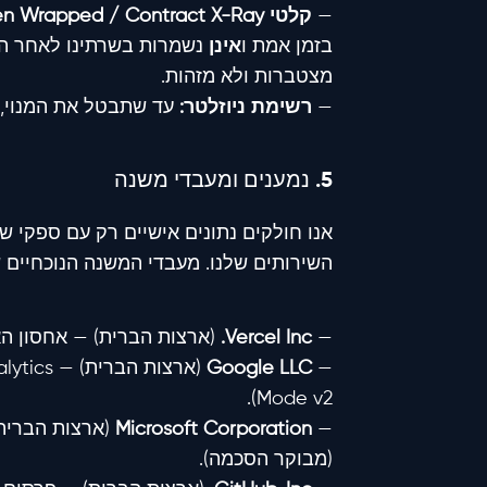
—
קלטי Soken Wrapped / Contract X-Ray:
בזמן אמת ו
אינן
נשמרות בשרתינו לאחר הח
מצטברות ולא מזהות.
—
רשימת ניוזלטר:
עד שתבטל את המנוי, ב
5. נמענים ומעבדי משנה
אנו חולקים נתונים אישיים רק עם ספקי 
השירותים שלנו. מעבדי המשנה הנוכחיים ש
—
Vercel Inc.
(ארצות הברית) — אחסון הא
Google LLC
—
Mode v2).
Microsoft Corporation
—
(מבוקר הסכמה).