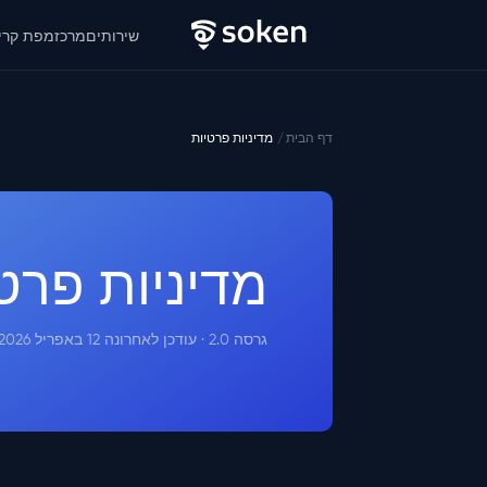
שירותים
מרכז
מפת קרי
דף הבית
מדיניות פרטיות
מדיניות פרט
גרסה 2.0 · עודכן לאחרונה 12 באפריל 2026 · תואם ל-UK GDPR ול-Data Protection Act 2018