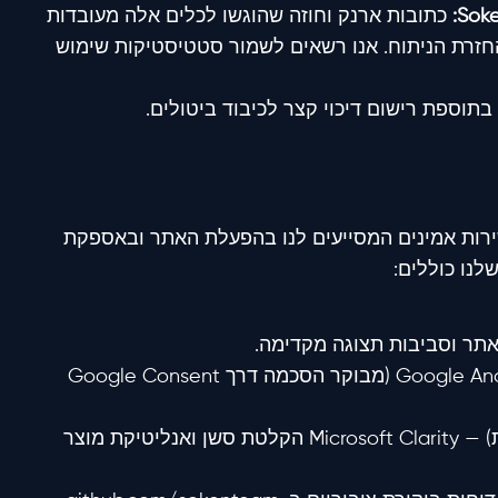
כתובות ארנק וחוזה שהוגשו לכלים אלה מעובדות
זרת הניתוח. אנו רשאים לשמור סטטיסטיקות שימוש
תוספת רישום דיכוי קצר לכיבוד ביטולים.
שירות אמינים המסייעים לנו בהפעלת האתר ובאספקת
לנו כוללים:
תר וסביבות תצוגה מקדימה.
(ארצות הברית) — Google Analytics (מבוקר הסכמה דרך Google Consent
(ארצות הברית) — Microsoft Clarity הקלטת סשן ואנליטיקת מוצר