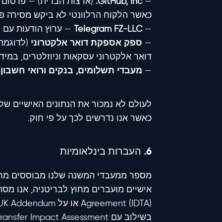
GitHub, Inc.
—
כאשר הלקוח הרלוונטי לא ביקש מסירה פ
—
Telegram FZ-LLC
— ערוץ הודעות עם י
—
ספק אספקת דואר אלקטרוני
דואר אלקטרוני עסקאות וניוזלטרים, במידת
—
מעבדי תשלומים, בנקים ורואי חשבון
—
לעולם לא נמכור את הנתונים האישיים שלך
כאשר אנו נדרשים לכך על פי חוק.
6. העברות בינלאומיות
מספר ממעבדי המשנה שלנו מבוססים מחוץ