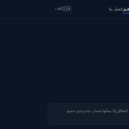
🇸🇦
قيق
اتصل بنا
AR
ة النطاق ولا يمكنها ضمان عدم وجود جميع