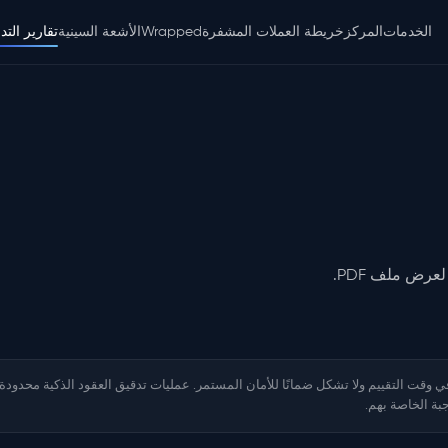
الخدمات
المركز
خريطة العملات المشفرة
Wrapped
الأشعة السينية
تقارير التد
عرض ملف PDF.
في وقت التقييم ولا تشكل ضمانًا للأمان المستمر. عمليات تدقيق العقود الذكية محدود
بة الخاصة بهم.