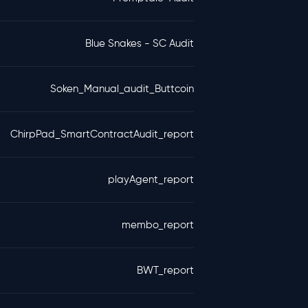
Blue Snakes - SC Audit
Soken_Manual_audit_Buttcoin
ChirpPad_SmartContractAudit_report
playAgent_report
membo_report
BWT_report