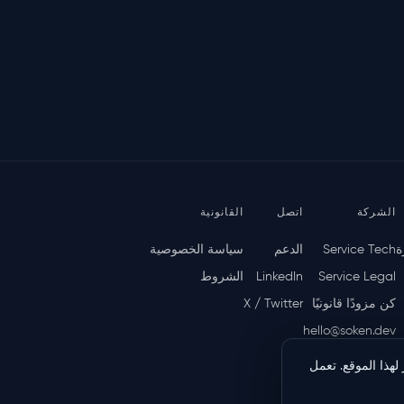
الشركة
اتصل
القانونية
ة
Service Tech
الدعم
سياسة الخصوصية
Service Legal
LinkedIn
الشروط
كن مزودًا قانونيًا
X / Twitter
hello@soken.dev
تخدام الزوار لهذا الموقع. تعمل