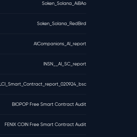
Soken_Solana_AiBAo
Soken_Solana_RedBird
AICompanions_AI_report
INSN__AI_SC_report
LCI_Smart_Contract_report_020924_bsc
BIOPOP Free Smart Contract Audit
FENIX COIN Free Smart Contract Audit