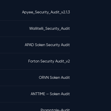
Apyee_Security_Audit_v2.1.3
Wallitelli_Security_Audit
APAD Soken Security Audit
Forton Security Audit_v2
ORVN Soken Audit
ANTTIME — Soken Audit
Promptale-Audit